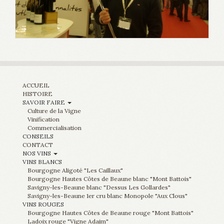
ACCUEIL
HISTOIRE
SAVOIR FAIRE
Culture de la Vigne
Vinification
Commercialisation
CONSEILS
CONTACT
NOS VINS
VINS BLANCS
Bourgogne Aligoté "Les Caillaux"
Bourgogne Hautes Côtes de Beaune blanc "Mont Battois"
Savigny-les-Beaune blanc "Dessus Les Gollardes"
Savigny-les-Beaune 1er cru blanc Monopole "Aux Clous"
VINS ROUGES
Bourgogne Hautes Côtes de Beaune rouge "Mont Battois"
Ladoix rouge "Vigne Adaim"