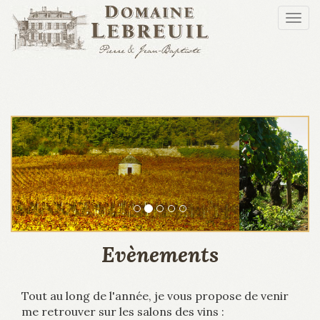
Aller au contenu principal
Togg
navi
Evènements
Tout au long de l'année, je vous propose de venir
me retrouver sur les salons des vins :