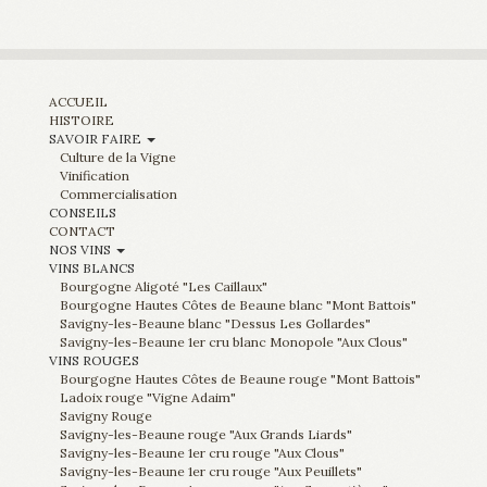
ACCUEIL
HISTOIRE
SAVOIR FAIRE
Culture de la Vigne
Vinification
Commercialisation
CONSEILS
CONTACT
NOS VINS
VINS BLANCS
Bourgogne Aligoté "Les Caillaux"
Bourgogne Hautes Côtes de Beaune blanc "Mont Battois"
Savigny-les-Beaune blanc "Dessus Les Gollardes"
Savigny-les-Beaune 1er cru blanc Monopole "Aux Clous"
VINS ROUGES
Bourgogne Hautes Côtes de Beaune rouge "Mont Battois"
Ladoix rouge "Vigne Adaim"
Savigny Rouge
Savigny-les-Beaune rouge "Aux Grands Liards"
Savigny-les-Beaune 1er cru rouge "Aux Clous"
Savigny-les-Beaune 1er cru rouge "Aux Peuillets"