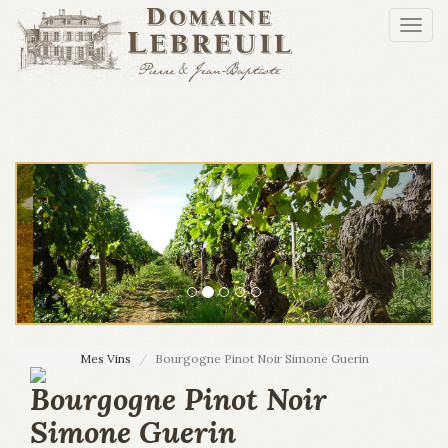
Aller au contenu principal
Togg
navi
Mes Vins
Bourgogne Pinot Noir Simone Guerin
Bourgogne Pinot Noir
Simone Guerin