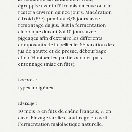
égrappée avant d’être mis en cuve ou elle
restera environ quinze jours. Macération
à froid (8°c), pendant 6/8 jours avec
remontage du jus. Suit la fermentation
alcoolique durant 8 à 10 jours avec
pigeages afin d’extraire les différents
composants de la pellicule. Séparation des
jus de goutte et de presse, débourbage
afin d’éliminer les parties solides puis
entonnage (mise en fûts).
Levures :
types indigènes.
Elevage :
10 mois ½ en fûts de chêne français, ½ en
cuve. Elevage sur lies, soutirage en avril.
Fermentation malolactique naturelle.