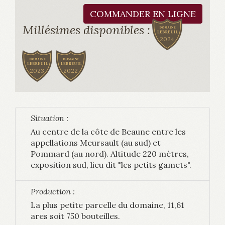
COMMANDER EN LIGNE
Millésimes disponibles :
2024
2023
2022
Situation :
Au centre de la côte de Beaune entre les
appellations Meursault (au sud) et
Pommard (au nord). Altitude 220 mètres,
exposition sud, lieu dit "les petits gamets".
Production :
La plus petite parcelle du domaine, 11,61
ares soit 750 bouteilles.