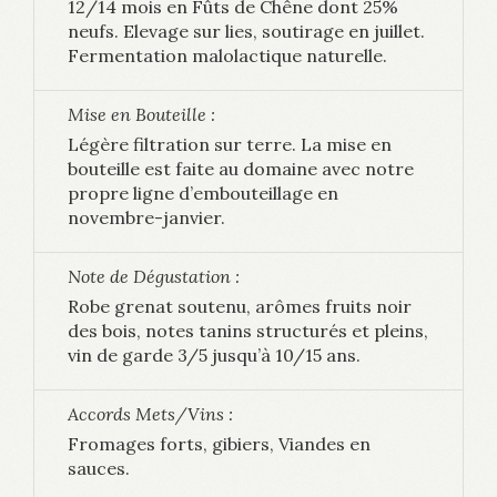
12/14 mois en Fûts de Chêne dont 25%
neufs. Elevage sur lies, soutirage en juillet.
Fermentation malolactique naturelle.
Mise en Bouteille :
Légère filtration sur terre. La mise en
bouteille est faite au domaine avec notre
propre ligne d’embouteillage en
novembre-janvier.
Note de Dégustation :
Robe grenat soutenu, arômes fruits noir
des bois, notes tanins structurés et pleins,
vin de garde 3/5 jusqu’à 10/15 ans.
Accords Mets/Vins :
Fromages forts, gibiers, Viandes en
sauces.