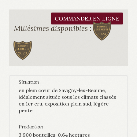
COMMANDER EN LIGNE
Millésimes disponibles :
2024
2023
Situation :
en plein cœur de Savigny-les-Beaune,
idéalement située sous les climats classés
en 1er cru, exposition plein sud, légère
pente.
Production :
3 900 bouteilles, 0.64 hectares