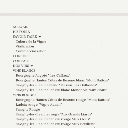
ACCUEIL
HISTOIRE
SAVOIR FAIRE
Culture de la Vigne
Vinification
Commercialisation
CONSEILS
CONTACT
NOS VINS
VINS BLANCS
Bourgogne Aligoté "Les Caillaux"
Bourgogne Hautes Côtes de Beaune blanc "Mont Battois"
Savigny-les-Beaune blanc "Dessus Les Gollardes"
Savigny-les-Beaune 1er cru blanc Monopole "Aux Clous"
VINS ROUGES
Bourgogne Hautes Côtes de Beaune rouge "Mont Battois"
Ladoix rouge "Vigne Adaim"
Savigny Rouge
Savigny-les-Beaune rouge "Aux Grands Liards"
Savigny-les-Beaune 1er cru rouge "Aux Clous"
Savigny-les-Beaune 1er cru rouge "Aux Peuillets"