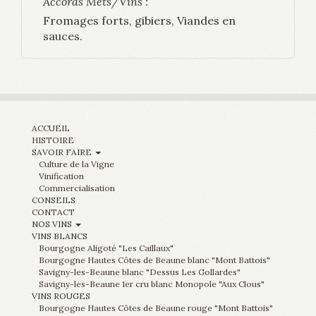
Accords Mets/Vins :
Fromages forts, gibiers, Viandes en
sauces.
ACCUEIL
HISTOIRE
SAVOIR FAIRE
Culture de la Vigne
Vinification
Commercialisation
CONSEILS
CONTACT
NOS VINS
VINS BLANCS
Bourgogne Aligoté "Les Caillaux"
Bourgogne Hautes Côtes de Beaune blanc "Mont Battois"
Savigny-les-Beaune blanc "Dessus Les Gollardes"
Savigny-les-Beaune 1er cru blanc Monopole "Aux Clous"
VINS ROUGES
Bourgogne Hautes Côtes de Beaune rouge "Mont Battois"